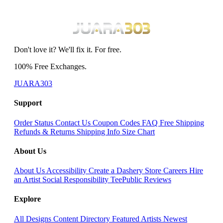
Don't love it? We'll fix it. For free.
100% Free Exchanges.
JUARA303
Support
Order Status
Contact Us
Coupon Codes
FAQ
Free Shipping
Refunds & Returns
Shipping Info
Size Chart
About Us
About Us
Accessibility
Create a Dashery Store
Careers
Hire
an Artist
Social Responsibility
TeePublic Reviews
Explore
All Designs
Content Directory
Featured Artists
Newest