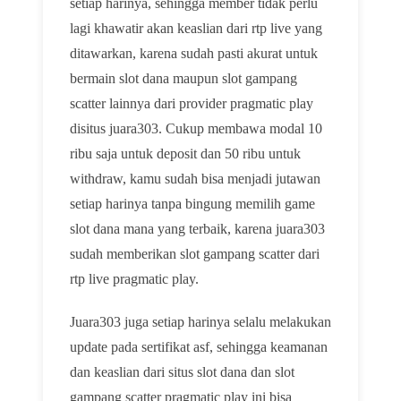
setiap harinya, sehingga member tidak perlu
lagi khawatir akan keaslian dari rtp live yang
ditawarkan, karena sudah pasti akurat untuk
bermain slot dana maupun slot gampang
scatter lainnya dari provider pragmatic play
disitus juara303. Cukup membawa modal 10
ribu saja untuk deposit dan 50 ribu untuk
withdraw, kamu sudah bisa menjadi jutawan
setiap harinya tanpa bingung memilih game
slot dana mana yang terbaik, karena juara303
sudah memberikan slot gampang scatter dari
rtp live pragmatic play.
Juara303 juga setiap harinya selalu melakukan
update pada sertifikat asf, sehingga keamanan
dan keaslian dari situs slot dana dan slot
gampang scatter pragmatic play ini bisa