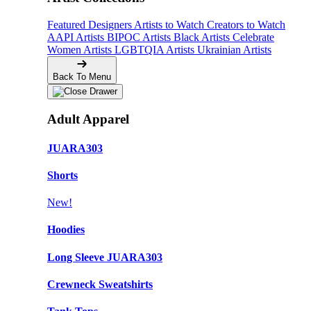
Featured Designers
Artists to Watch
Creators to Watch
AAPI Artists
BIPOC Artists
Black Artists
Celebrate
Women Artists
LGBTQIA Artists
Ukrainian Artists
Back To Menu
Adult Apparel
JUARA303
Shorts
New!
Hoodies
Long Sleeve JUARA303
Crewneck Sweatshirts