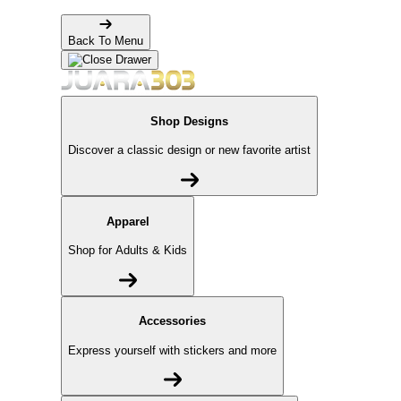
Back To Menu
Shop Designs
Discover a classic design or new favorite artist
Apparel
Shop for Adults & Kids
Accessories
Express yourself with stickers and more