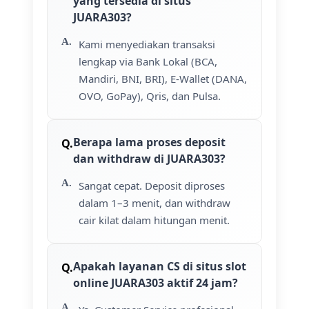
yang tersedia di situs
JUARA303?
Kami menyediakan transaksi
lengkap via Bank Lokal (BCA,
Mandiri, BNI, BRI), E-Wallet (DANA,
OVO, GoPay), Qris, dan Pulsa.
Berapa lama proses deposit
dan withdraw di JUARA303?
Sangat cepat. Deposit diproses
dalam 1–3 menit, dan withdraw
cair kilat dalam hitungan menit.
Apakah layanan CS di situs slot
online JUARA303 aktif 24 jam?