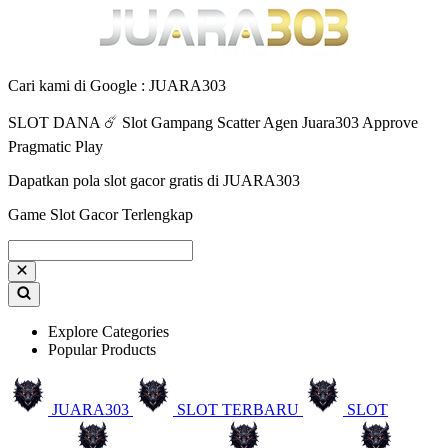
Cari kami di Google : JUARA303
SLOT DANA ☄️ Slot Gampang Scatter Agen Juara303 Approve
Pragmatic Play
Dapatkan pola slot gacor gratis di JUARA303
Game Slot Gacor Terlengkap
Explore Categories
Popular Products
JUARA303
SLOT TERBARU
SLOT