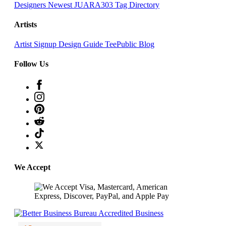
Designers
Newest JUARA303
Tag Directory
Artists
Artist Signup
Design Guide
TeePublic Blog
Follow Us
We Accept