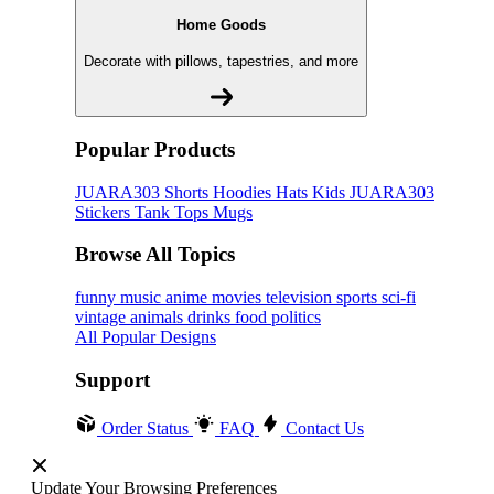
Home Goods
Decorate with pillows, tapestries, and more
Popular Products
JUARA303
Shorts
Hoodies
Hats
Kids JUARA303
Stickers
Tank Tops
Mugs
Browse All Topics
funny
music
anime
movies
television
sports
sci-fi
vintage
animals
drinks
food
politics
All Popular Designs
Support
Order Status
FAQ
Contact Us
Update Your Browsing Preferences