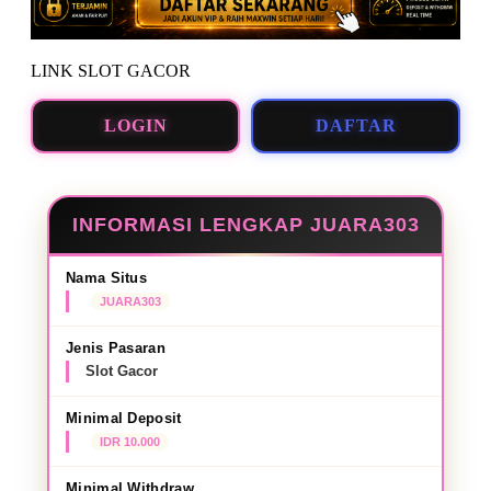
LINK SLOT GACOR
LOGIN
DAFTAR
INFORMASI LENGKAP JUARA303
Nama Situs
JUARA303
Jenis Pasaran
Slot Gacor
Minimal Deposit
IDR 10.000
Minimal Withdraw