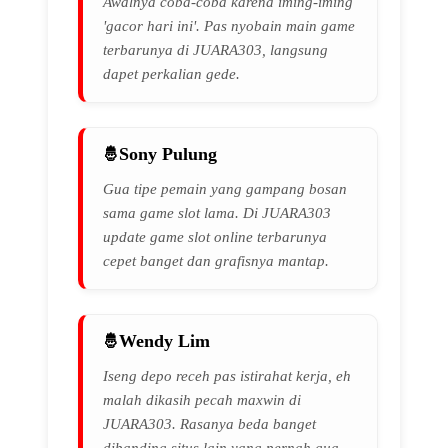
Awalnya coba-coba karena iming-iming
'gacor hari ini'. Pas nyobain main game
terbarunya di JUARA303, langsung
dapet perkalian gede.
Sony Pulung
Gua tipe pemain yang gampang bosan
sama game slot lama. Di JUARA303
update game slot online terbarunya
cepet banget dan grafisnya mantap.
Wendy Lim
Iseng depo receh pas istirahat kerja, eh
malah dikasih pecah maxwin di
JUARA303. Rasanya beda banget