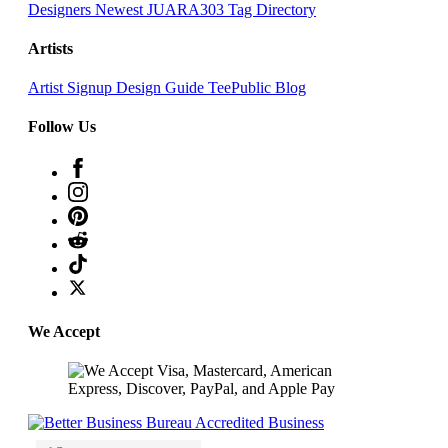
Designers
Newest JUARA303
Tag Directory
Artists
Artist Signup
Design Guide
TeePublic Blog
Follow Us
We Accept