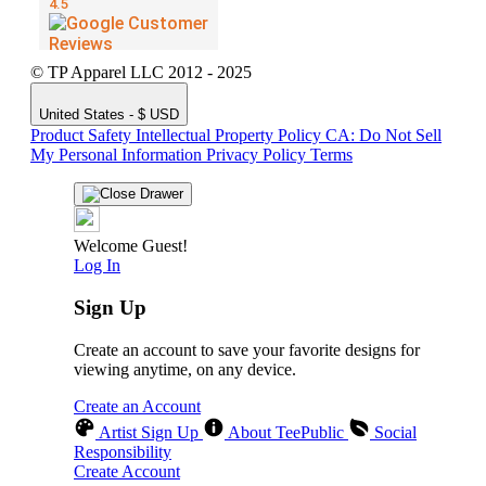
© TP Apparel LLC 2012 - 2025
United States - $ USD
Product Safety
Intellectual Property Policy
CA: Do Not Sell
My Personal Information
Privacy Policy
Terms
Welcome Guest!
Log In
Sign Up
Create an account to save your favorite designs for
viewing anytime, on any device.
Create an Account
Artist Sign Up
About TeePublic
Social
Responsibility
Create Account