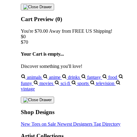
Cart Preview (0)
You're
$70.00
Away from
FREE US Shipping!
$0
$70
Your Cart is empty...
Discover something you'll love!
animals
anime
drinks
fantasy
food
funny
movies
sci-fi
sports
television
vintage
Shop Designs
New Tees on Sale
Newest Designers
Tag Directory
Artist Collections