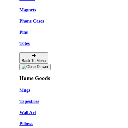
Magnets
Phone Cases
Pins
Totes
Back To Menu
Home Goods
Mugs
Tapestries
Wall Art
Pillows