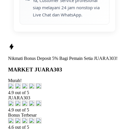
Ya, Customer Service profesional
siap melayani 24 jam nonstop via
Live Chat dan WhatsApp.
Nikmati
Bonus Deposit 5%
Bagi Pemain Setia
JUARA303!
MARKET JUARA303
Murah!
4.9 out of 5
JUARA303
4.9 out of 5
Bonus Terbesar
4.6 out of 5