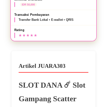
IDR 50,000
Transaksi Pembayaran
Transfer Bank Lokal • E-wallet • QRIS
Rating
Artikel JUARA303
SLOT DANA ☄️ Slot
Gampang Scatter