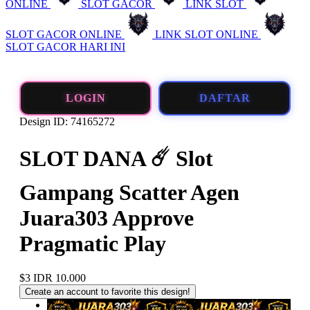
ONLINE
SLOT GACOR
LINK SLOT
SLOT GACOR ONLINE
LINK SLOT ONLINE
SLOT GACOR HARI INI
LOGIN
DAFTAR
Design ID: 74165272
SLOT DANA ☄️ Slot
Gampang Scatter Agen
Juara303 Approve
Pragmatic Play
$3
IDR 10.000
Create an account to favorite this design!