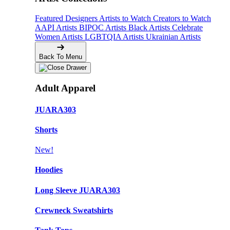
Featured Designers
Artists to Watch
Creators to Watch
AAPI Artists
BIPOC Artists
Black Artists
Celebrate
Women Artists
LGBTQIA Artists
Ukrainian Artists
Back To Menu
Adult Apparel
JUARA303
Shorts
New!
Hoodies
Long Sleeve JUARA303
Crewneck Sweatshirts