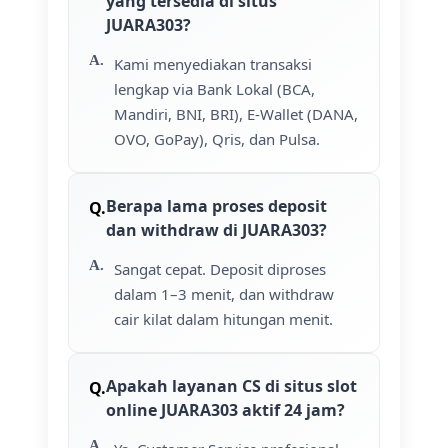
yang tersedia di situs
JUARA303?
Kami menyediakan transaksi
lengkap via Bank Lokal (BCA,
Mandiri, BNI, BRI), E-Wallet (DANA,
OVO, GoPay), Qris, dan Pulsa.
Berapa lama proses deposit
dan withdraw di JUARA303?
Sangat cepat. Deposit diproses
dalam 1–3 menit, dan withdraw
cair kilat dalam hitungan menit.
Apakah layanan CS di situs slot
online JUARA303 aktif 24 jam?