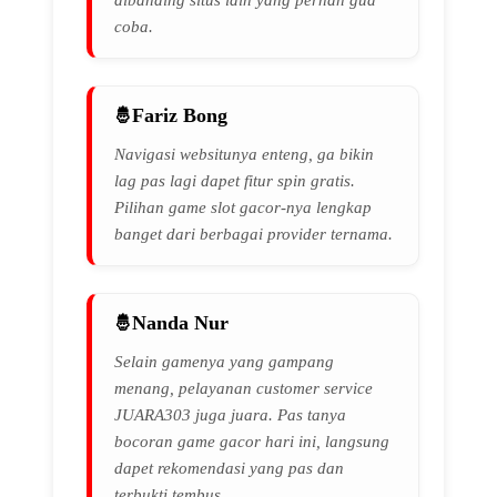
dibanding situs lain yang pernah gua
coba.
Fariz Bong
Navigasi websitunya enteng, ga bikin
lag pas lagi dapet fitur spin gratis.
Pilihan game slot gacor-nya lengkap
banget dari berbagai provider ternama.
Nanda Nur
Selain gamenya yang gampang
menang, pelayanan customer service
JUARA303 juga juara. Pas tanya
bocoran game gacor hari ini, langsung
dapet rekomendasi yang pas dan
terbukti tembus.