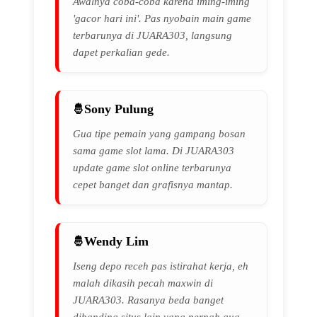
Awalnya coba-coba karena iming-iming
'gacor hari ini'. Pas nyobain main game
terbarunya di JUARA303, langsung
dapet perkalian gede.
Sony Pulung
Gua tipe pemain yang gampang bosan
sama game slot lama. Di JUARA303
update game slot online terbarunya
cepet banget dan grafisnya mantap.
Wendy Lim
Iseng depo receh pas istirahat kerja, eh
malah dikasih pecah maxwin di
JUARA303. Rasanya beda banget