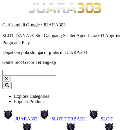
Cari kami di Google : JUARA303
SLOT DANA ☄️ Slot Gampang Scatter Agen Juara303 Approve
Pragmatic Play
Dapatkan pola slot gacor gratis di JUARA303
Game Slot Gacor Terlengkap
Explore Categories
Popular Products
JUARA303
SLOT TERBARU
SLOT