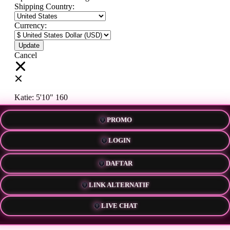
Shipping Country:
Currency:
Cancel
Katie:
5'10"
160
PROMO
Select your person:
Male
Female
LOGIN
Height
Short
Med
Tall
DAFTAR
Weight
Slim
Avg
Heavy
LINK ALTERNATIF
View Size Chart
LIVE CHAT