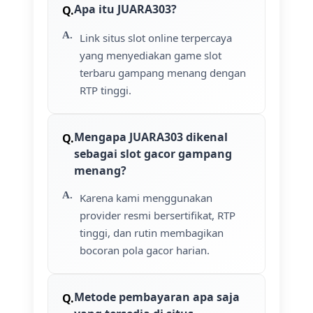
Apa itu JUARA303?
Link situs slot online terpercaya
yang menyediakan game slot
terbaru gampang menang dengan
RTP tinggi.
Mengapa JUARA303 dikenal
sebagai slot gacor gampang
menang?
Karena kami menggunakan
provider resmi bersertifikat, RTP
tinggi, dan rutin membagikan
bocoran pola gacor harian.
Metode pembayaran apa saja