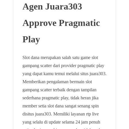
Agen Juara303
Approve Pragmatic
Play
Slot dana merupakan salah satu game slot
gampang scatter dari provider pragmatic play
yang dapat kamu temui melalui situs juara303.
Memberikan pengalaman bermain slot
gampang scatter terbaik dengan tampilan
sederhana pragmatic play, tidak heran jika
member setia slot dana sangat senang spin
disitus juara303. Memiliki layanan rtp live
yang selalu di update selama 24 jam penuh