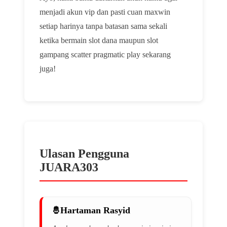
menjadi akun vip dan pasti cuan maxwin
setiap harinya tanpa batasan sama sekali
ketika bermain slot dana maupun slot
gampang scatter pragmatic play sekarang
juga!
Ulasan Pengguna
JUARA303
Hartaman Rasyid