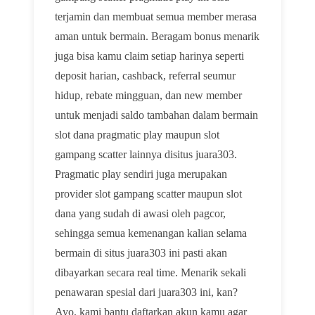
terjamin dan membuat semua member merasa
aman untuk bermain. Beragam bonus menarik
juga bisa kamu claim setiap harinya seperti
deposit harian, cashback, referral seumur
hidup, rebate mingguan, dan new member
untuk menjadi saldo tambahan dalam bermain
slot dana pragmatic play maupun slot
gampang scatter lainnya disitus juara303.
Pragmatic play sendiri juga merupakan
provider slot gampang scatter maupun slot
dana yang sudah di awasi oleh pagcor,
sehingga semua kemenangan kalian selama
bermain di situs juara303 ini pasti akan
dibayarkan secara real time. Menarik sekali
penawaran spesial dari juara303 ini, kan?
Ayo, kami bantu daftarkan akun kamu agar