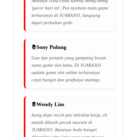
Awalnya coba-coba karena iming-iming
'gacor hari ini'. Pas nyobain main game
terbarunya di JUARA303, langsung
dapet perkalian gede.
Sony Pulung
Gua tipe pemain yang gampang bosan
sama game slot lama. Di JUARA303
update game slot online terbarunya
cepet banget dan grafisnya mantap.
Wendy Lim
Iseng depo receh pas istirahat kerja, eh
malah dikasih pecah maxwin di
JUARA303. Rasanya beda banget