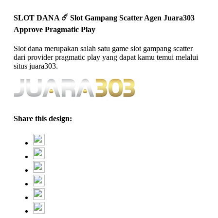
SLOT DANA ☄️ Slot Gampang Scatter Agen Juara303
Approve Pragmatic Play
Slot dana merupakan salah satu game slot gampang scatter
dari provider pragmatic play yang dapat kamu temui melalui
situs juara303.
Share this design: