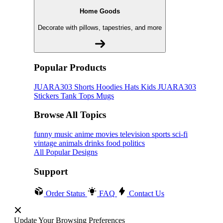
Home Goods
Decorate with pillows, tapestries, and more
Popular Products
JUARA303
Shorts
Hoodies
Hats
Kids JUARA303
Stickers
Tank Tops
Mugs
Browse All Topics
funny
music
anime
movies
television
sports
sci-fi
vintage
animals
drinks
food
politics
All Popular Designs
Support
Order Status
FAQ
Contact Us
Update Your Browsing Preferences