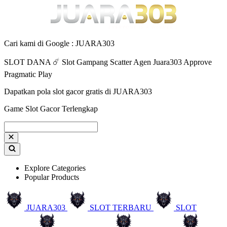
Cari kami di Google : JUARA303
SLOT DANA ☄️ Slot Gampang Scatter Agen Juara303 Approve
Pragmatic Play
Dapatkan pola slot gacor gratis di JUARA303
Game Slot Gacor Terlengkap
Explore Categories
Popular Products
JUARA303
SLOT TERBARU
SLOT