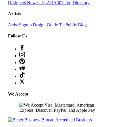
Designers
Newest JUARA303
Tag Directory
Artists
Artist Signup
Design Guide
TeePublic Blog
Follow Us
We Accept