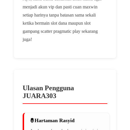
menjadi akun vip dan pasti cuan maxwin
setiap harinya tanpa batasan sama sekali
ketika bermain slot dana maupun slot
gampang scatter pragmatic play sekarang
juga!
Ulasan Pengguna
JUARA303
Hartaman Rasyid