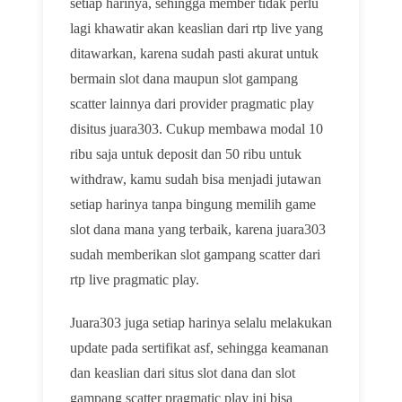
setiap harinya, sehingga member tidak perlu
lagi khawatir akan keaslian dari rtp live yang
ditawarkan, karena sudah pasti akurat untuk
bermain slot dana maupun slot gampang
scatter lainnya dari provider pragmatic play
disitus juara303. Cukup membawa modal 10
ribu saja untuk deposit dan 50 ribu untuk
withdraw, kamu sudah bisa menjadi jutawan
setiap harinya tanpa bingung memilih game
slot dana mana yang terbaik, karena juara303
sudah memberikan slot gampang scatter dari
rtp live pragmatic play.
Juara303 juga setiap harinya selalu melakukan
update pada sertifikat asf, sehingga keamanan
dan keaslian dari situs slot dana dan slot
gampang scatter pragmatic play ini bisa