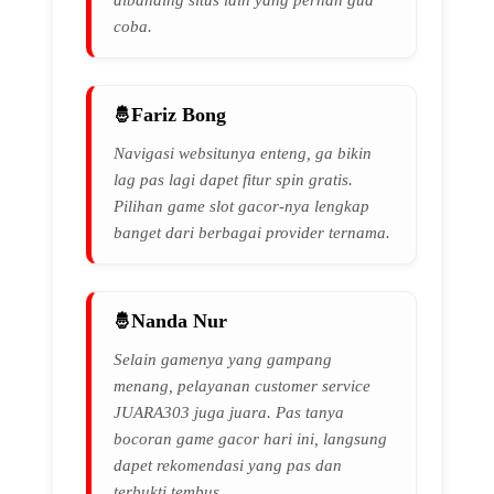
dibanding situs lain yang pernah gua
coba.
Fariz Bong
Navigasi websitunya enteng, ga bikin
lag pas lagi dapet fitur spin gratis.
Pilihan game slot gacor-nya lengkap
banget dari berbagai provider ternama.
Nanda Nur
Selain gamenya yang gampang
menang, pelayanan customer service
JUARA303 juga juara. Pas tanya
bocoran game gacor hari ini, langsung
dapet rekomendasi yang pas dan
terbukti tembus.