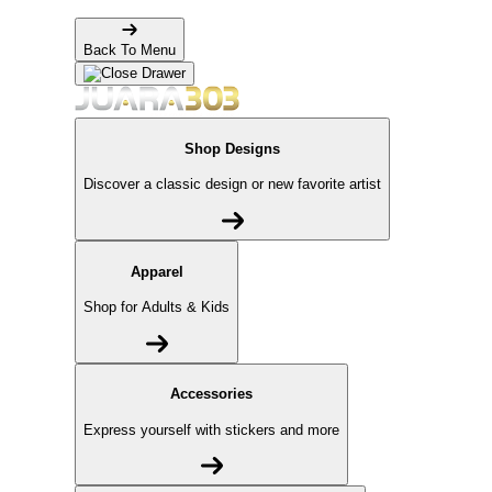
Back To Menu
Shop Designs
Discover a classic design or new favorite artist
Apparel
Shop for Adults & Kids
Accessories
Express yourself with stickers and more