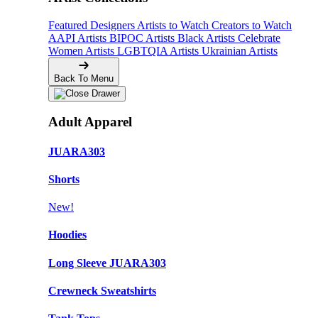
Featured Designers
Artists to Watch
Creators to Watch
AAPI Artists
BIPOC Artists
Black Artists
Celebrate
Women Artists
LGBTQIA Artists
Ukrainian Artists
Back To Menu
Adult Apparel
JUARA303
Shorts
New!
Hoodies
Long Sleeve JUARA303
Crewneck Sweatshirts