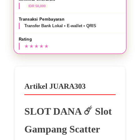
IDR 50,000
Transaksi Pembayaran
Transfer Bank Lokal • E-wallet • QRIS
Rating
Artikel JUARA303
SLOT DANA ☄️ Slot
Gampang Scatter