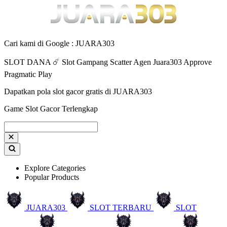
Cari kami di Google : JUARA303
SLOT DANA ☄️ Slot Gampang Scatter Agen Juara303 Approve
Pragmatic Play
Dapatkan pola slot gacor gratis di JUARA303
Game Slot Gacor Terlengkap
Explore Categories
Popular Products
JUARA303
SLOT TERBARU
SLOT