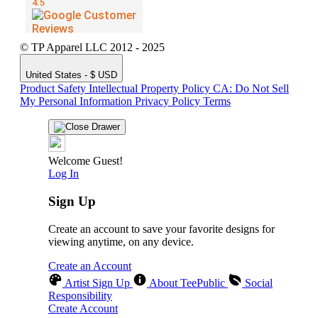
© TP Apparel LLC 2012 - 2025
United States - $ USD
Product Safety
Intellectual Property Policy
CA: Do Not Sell
My Personal Information
Privacy Policy
Terms
Welcome Guest!
Log In
Sign Up
Create an account to save your favorite designs for
viewing anytime, on any device.
Create an Account
Artist Sign Up
About TeePublic
Social
Responsibility
Create Account