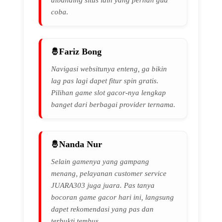
dibanding situs lain yang pernah gua
coba.
Fariz Bong
Navigasi websitunya enteng, ga bikin
lag pas lagi dapet fitur spin gratis.
Pilihan game slot gacor-nya lengkap
banget dari berbagai provider ternama.
Nanda Nur
Selain gamenya yang gampang
menang, pelayanan customer service
JUARA303 juga juara. Pas tanya
bocoran game gacor hari ini, langsung
dapet rekomendasi yang pas dan
terbukti tembus.