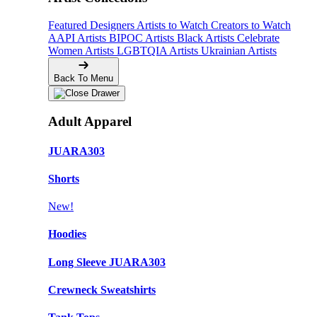
Featured Designers
Artists to Watch
Creators to Watch
AAPI Artists
BIPOC Artists
Black Artists
Celebrate
Women Artists
LGBTQIA Artists
Ukrainian Artists
Back To Menu
Adult Apparel
JUARA303
Shorts
New!
Hoodies
Long Sleeve JUARA303
Crewneck Sweatshirts