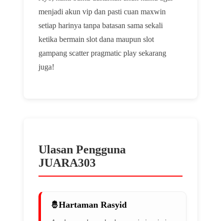
menjadi akun vip dan pasti cuan maxwin
setiap harinya tanpa batasan sama sekali
ketika bermain slot dana maupun slot
gampang scatter pragmatic play sekarang
juga!
Ulasan Pengguna
JUARA303
Hartaman Rasyid