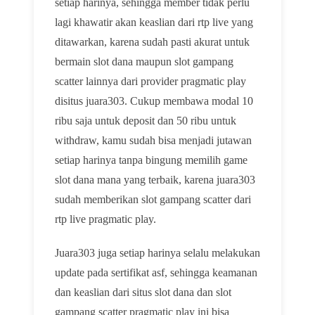
setiap harinya, sehingga member tidak perlu
lagi khawatir akan keaslian dari rtp live yang
ditawarkan, karena sudah pasti akurat untuk
bermain slot dana maupun slot gampang
scatter lainnya dari provider pragmatic play
disitus juara303. Cukup membawa modal 10
ribu saja untuk deposit dan 50 ribu untuk
withdraw, kamu sudah bisa menjadi jutawan
setiap harinya tanpa bingung memilih game
slot dana mana yang terbaik, karena juara303
sudah memberikan slot gampang scatter dari
rtp live pragmatic play.
Juara303 juga setiap harinya selalu melakukan
update pada sertifikat asf, sehingga keamanan
dan keaslian dari situs slot dana dan slot
gampang scatter pragmatic play ini bisa