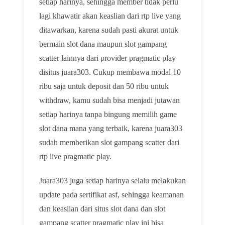
setiap harinya, sehingga member tidak perlu
lagi khawatir akan keaslian dari rtp live yang
ditawarkan, karena sudah pasti akurat untuk
bermain slot dana maupun slot gampang
scatter lainnya dari provider pragmatic play
disitus juara303. Cukup membawa modal 10
ribu saja untuk deposit dan 50 ribu untuk
withdraw, kamu sudah bisa menjadi jutawan
setiap harinya tanpa bingung memilih game
slot dana mana yang terbaik, karena juara303
sudah memberikan slot gampang scatter dari
rtp live pragmatic play.
Juara303 juga setiap harinya selalu melakukan
update pada sertifikat asf, sehingga keamanan
dan keaslian dari situs slot dana dan slot
gampang scatter pragmatic play ini bisa