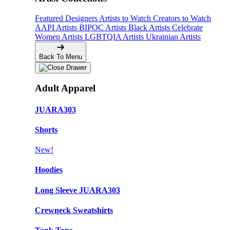
Featured Designers
Artists to Watch
Creators to Watch
AAPI Artists
BIPOC Artists
Black Artists
Celebrate
Women Artists
LGBTQIA Artists
Ukrainian Artists
Back To Menu
Adult Apparel
JUARA303
Shorts
New!
Hoodies
Long Sleeve JUARA303
Crewneck Sweatshirts