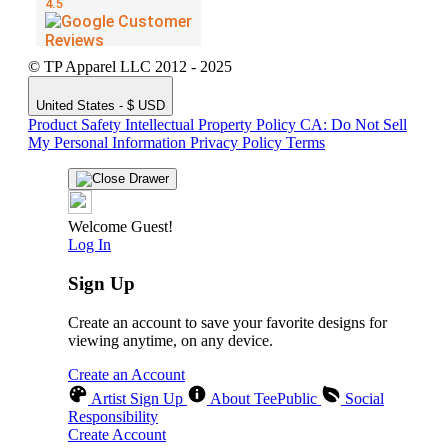
© TP Apparel LLC 2012 - 2025
United States - $ USD
Product Safety
Intellectual Property Policy
CA: Do Not Sell
My Personal Information
Privacy Policy
Terms
Welcome Guest!
Log In
Sign Up
Create an account to save your favorite designs for
viewing anytime, on any device.
Create an Account
Artist Sign Up
About TeePublic
Social
Responsibility
Create Account