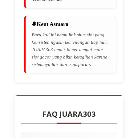
Kent Asmara
Baru kali ini nemu link situs slot yang
konsisten ngasih kemenangan tiap hari.
JUARA303 bener-bener tempat main
slot gacor yang bikin ketagihan karena
sistemnya fair dan transparan.
FAQ JUARA303