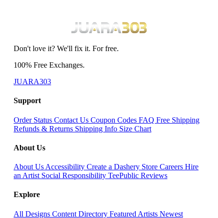
Don't love it? We'll fix it. For free.
100% Free Exchanges.
JUARA303
Support
Order Status
Contact Us
Coupon Codes
FAQ
Free Shipping
Refunds & Returns
Shipping Info
Size Chart
About Us
About Us
Accessibility
Create a Dashery Store
Careers
Hire
an Artist
Social Responsibility
TeePublic Reviews
Explore
All Designs
Content Directory
Featured Artists
Newest