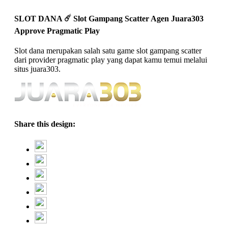
SLOT DANA ☄️ Slot Gampang Scatter Agen Juara303
Approve Pragmatic Play
Slot dana merupakan salah satu game slot gampang scatter
dari provider pragmatic play yang dapat kamu temui melalui
situs juara303.
Share this design: