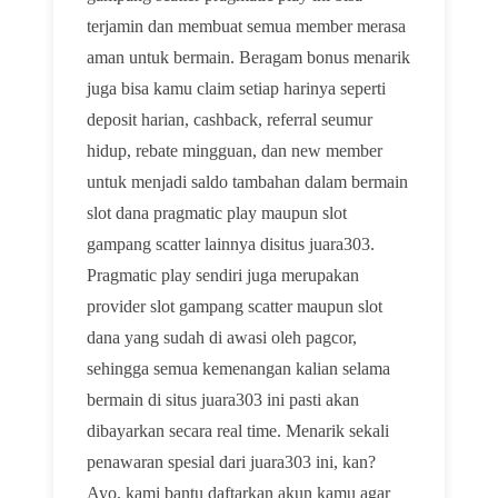
terjamin dan membuat semua member merasa
aman untuk bermain. Beragam bonus menarik
juga bisa kamu claim setiap harinya seperti
deposit harian, cashback, referral seumur
hidup, rebate mingguan, dan new member
untuk menjadi saldo tambahan dalam bermain
slot dana pragmatic play maupun slot
gampang scatter lainnya disitus juara303.
Pragmatic play sendiri juga merupakan
provider slot gampang scatter maupun slot
dana yang sudah di awasi oleh pagcor,
sehingga semua kemenangan kalian selama
bermain di situs juara303 ini pasti akan
dibayarkan secara real time. Menarik sekali
penawaran spesial dari juara303 ini, kan?
Ayo, kami bantu daftarkan akun kamu agar