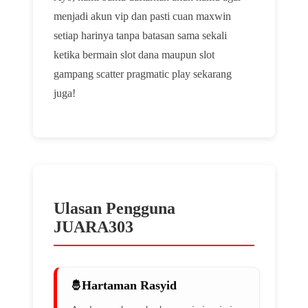
menjadi akun vip dan pasti cuan maxwin
setiap harinya tanpa batasan sama sekali
ketika bermain slot dana maupun slot
gampang scatter pragmatic play sekarang
juga!
Ulasan Pengguna
JUARA303
Hartaman Rasyid