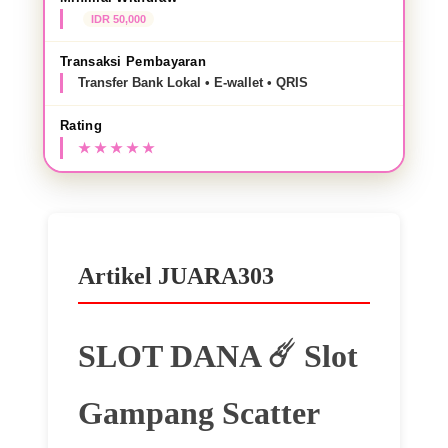
IDR 50,000
Transaksi Pembayaran
Transfer Bank Lokal • E-wallet • QRIS
Rating
Artikel JUARA303
SLOT DANA ☄️ Slot
Gampang Scatter