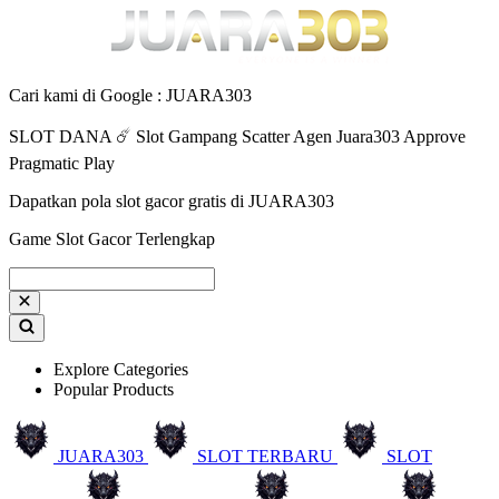
Cari kami di Google : JUARA303
SLOT DANA ☄️ Slot Gampang Scatter Agen Juara303 Approve
Pragmatic Play
Dapatkan pola slot gacor gratis di JUARA303
Game Slot Gacor Terlengkap
Explore Categories
Popular Products
JUARA303
SLOT TERBARU
SLOT