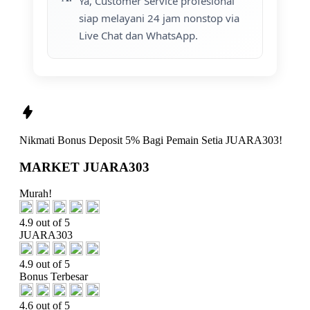
Ya, Customer Service profesional
siap melayani 24 jam nonstop via
Live Chat dan WhatsApp.
Nikmati
Bonus Deposit 5%
Bagi Pemain Setia
JUARA303!
MARKET JUARA303
Murah!
4.9 out of 5
JUARA303
4.9 out of 5
Bonus Terbesar
4.6 out of 5