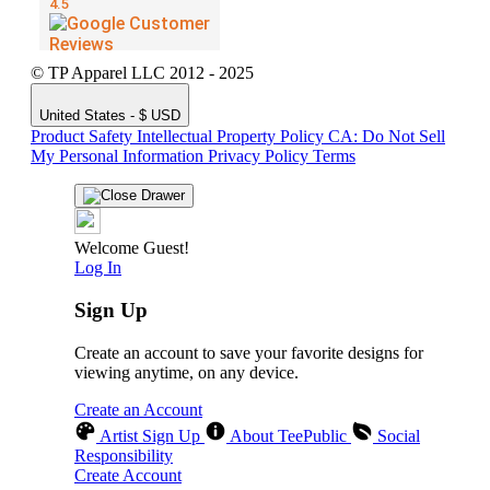
© TP Apparel LLC 2012 - 2025
United States - $ USD
Product Safety
Intellectual Property Policy
CA: Do Not Sell
My Personal Information
Privacy Policy
Terms
Welcome Guest!
Log In
Sign Up
Create an account to save your favorite designs for
viewing anytime, on any device.
Create an Account
Artist Sign Up
About TeePublic
Social
Responsibility
Create Account