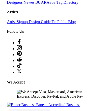
Designers
Newest JUARA303
Tag Directory
Artists
Artist Signup
Design Guide
TeePublic Blog
Follow Us
We Accept