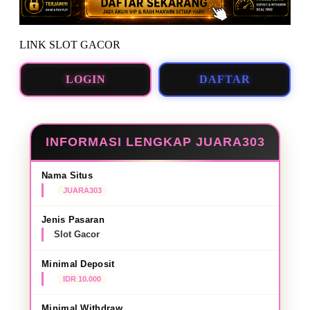
LINK SLOT GACOR
LOGIN
DAFTAR
INFORMASI LENGKAP JUARA303
Nama Situs
JUARA303
Jenis Pasaran
Slot Gacor
Minimal Deposit
IDR 10.000
Minimal Withdraw