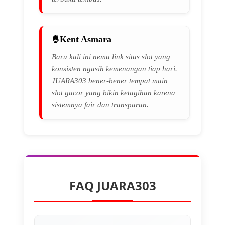
Kent Asmara
Baru kali ini nemu link situs slot yang
konsisten ngasih kemenangan tiap hari.
JUARA303 bener-bener tempat main
slot gacor yang bikin ketagihan karena
sistemnya fair dan transparan.
FAQ JUARA303