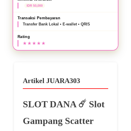
IDR 50,000
Transaksi Pembayaran
Transfer Bank Lokal • E-wallet • QRIS
Rating
Artikel JUARA303
SLOT DANA ☄️ Slot
Gampang Scatter