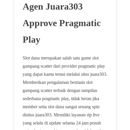
Agen Juara303
Approve Pragmatic
Play
Slot dana merupakan salah satu game slot
gampang scatter dari provider pragmatic play
yang dapat kamu temui melalui situs juara303.
Memberikan pengalaman bermain slot
gampang scatter terbaik dengan tampilan
sederhana pragmatic play, tidak heran jika
member setia slot dana sangat senang spin
disitus juara303. Memiliki layanan rtp live
yang selalu di update selama 24 jam penuh