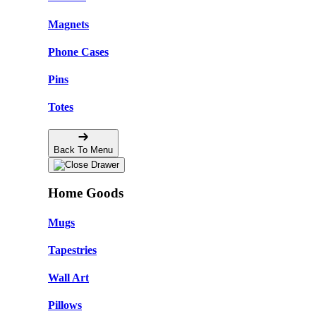
Magnets
Phone Cases
Pins
Totes
Back To Menu
Home Goods
Mugs
Tapestries
Wall Art
Pillows