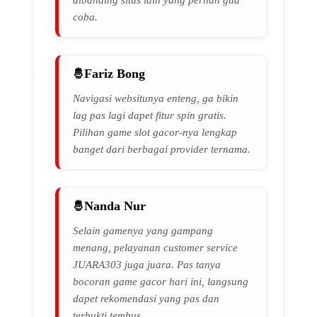
dibanding situs lain yang pernah gua
coba.
Fariz Bong
Navigasi websitunya enteng, ga bikin
lag pas lagi dapet fitur spin gratis.
Pilihan game slot gacor-nya lengkap
banget dari berbagai provider ternama.
Nanda Nur
Selain gamenya yang gampang
menang, pelayanan customer service
JUARA303 juga juara. Pas tanya
bocoran game gacor hari ini, langsung
dapet rekomendasi yang pas dan
terbukti tembus.