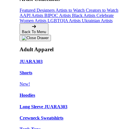
Featured Designers
Artists to Watch
Creators to Watch
AAPI Artists
BIPOC Artists
Black Artists
Celebrate
Women Artists
LGBTQIA Artists
Ukrainian Artists
Back To Menu
Adult Apparel
JUARA303
Shorts
New!
Hoodies
Long Sleeve JUARA303
Crewneck Sweatshirts