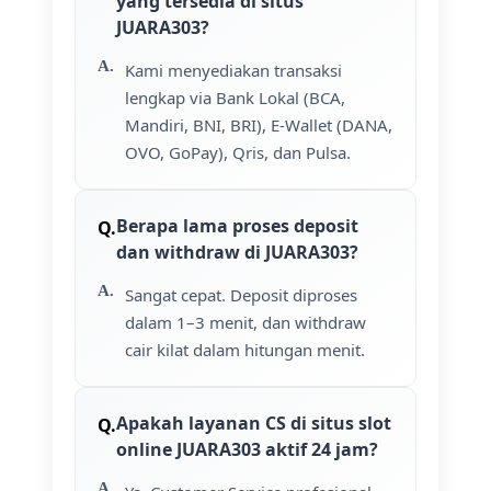
yang tersedia di situs
JUARA303?
Kami menyediakan transaksi
lengkap via Bank Lokal (BCA,
Mandiri, BNI, BRI), E-Wallet (DANA,
OVO, GoPay), Qris, dan Pulsa.
Berapa lama proses deposit
dan withdraw di JUARA303?
Sangat cepat. Deposit diproses
dalam 1–3 menit, dan withdraw
cair kilat dalam hitungan menit.
Apakah layanan CS di situs slot
online JUARA303 aktif 24 jam?