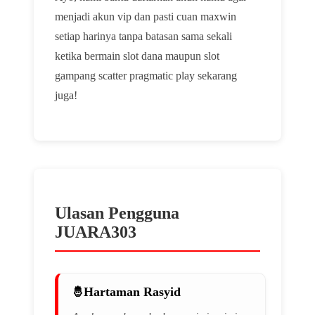
menjadi akun vip dan pasti cuan maxwin
setiap harinya tanpa batasan sama sekali
ketika bermain slot dana maupun slot
gampang scatter pragmatic play sekarang
juga!
Ulasan Pengguna
JUARA303
Hartaman Rasyid