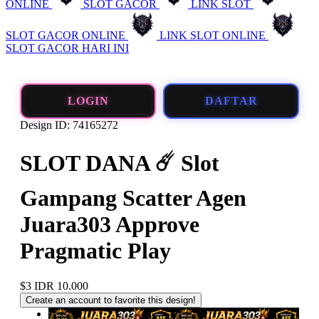
ONLINE
SLOT GACOR
LINK SLOT
SLOT GACOR ONLINE
LINK SLOT ONLINE
SLOT GACOR HARI INI
LOGIN
DAFTAR
Design ID: 74165272
SLOT DANA ☄️ Slot
Gampang Scatter Agen
Juara303 Approve
Pragmatic Play
$3
IDR 10.000
Create an account to favorite this design!