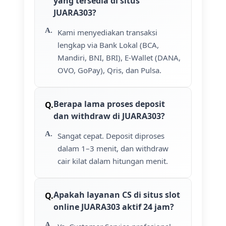
yang tersedia di situs
JUARA303?
Kami menyediakan transaksi
lengkap via Bank Lokal (BCA,
Mandiri, BNI, BRI), E-Wallet (DANA,
OVO, GoPay), Qris, dan Pulsa.
Berapa lama proses deposit
dan withdraw di JUARA303?
Sangat cepat. Deposit diproses
dalam 1–3 menit, dan withdraw
cair kilat dalam hitungan menit.
Apakah layanan CS di situs slot
online JUARA303 aktif 24 jam?