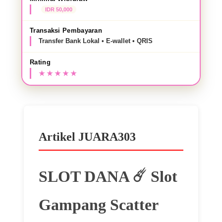
IDR 50,000
Transaksi Pembayaran
Transfer Bank Lokal • E-wallet • QRIS
Rating
Artikel JUARA303
SLOT DANA ☄️ Slot
Gampang Scatter