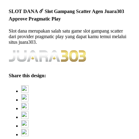
SLOT DANA ☄️ Slot Gampang Scatter Agen Juara303
Approve Pragmatic Play
Slot dana merupakan salah satu game slot gampang scatter
dari provider pragmatic play yang dapat kamu temui melalui
situs juara303.
Share this design: