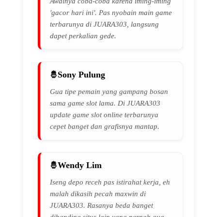
Awalnya coba-coba karena iming-iming
'gacor hari ini'. Pas nyobain main game
terbarunya di JUARA303, langsung
dapet perkalian gede.
Sony Pulung
Gua tipe pemain yang gampang bosan
sama game slot lama. Di JUARA303
update game slot online terbarunya
cepet banget dan grafisnya mantap.
Wendy Lim
Iseng depo receh pas istirahat kerja, eh
malah dikasih pecah maxwin di
JUARA303. Rasanya beda banget