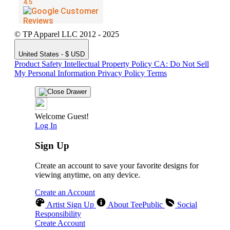
© TP Apparel LLC 2012 - 2025
United States - $ USD
Product Safety
Intellectual Property Policy
CA: Do Not Sell
My Personal Information
Privacy Policy
Terms
Welcome Guest!
Log In
Sign Up
Create an account to save your favorite designs for
viewing anytime, on any device.
Create an Account
Artist Sign Up
About TeePublic
Social
Responsibility
Create Account