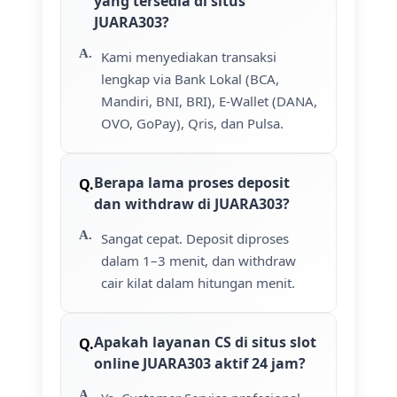
yang tersedia di situs
JUARA303?
Kami menyediakan transaksi
lengkap via Bank Lokal (BCA,
Mandiri, BNI, BRI), E-Wallet (DANA,
OVO, GoPay), Qris, dan Pulsa.
Berapa lama proses deposit
dan withdraw di JUARA303?
Sangat cepat. Deposit diproses
dalam 1–3 menit, dan withdraw
cair kilat dalam hitungan menit.
Apakah layanan CS di situs slot
online JUARA303 aktif 24 jam?