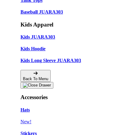
Tank Tops
Baseball JUARA303
Kids Apparel
Kids JUARA303
Kids Hoodie
Kids Long Sleeve JUARA303
Back To Menu
Accessories
Hats
New!
Stickers