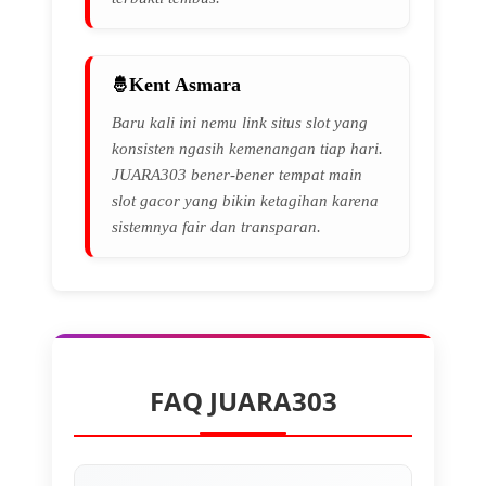
Kent Asmara
Baru kali ini nemu link situs slot yang
konsisten ngasih kemenangan tiap hari.
JUARA303 bener-bener tempat main
slot gacor yang bikin ketagihan karena
sistemnya fair dan transparan.
FAQ JUARA303