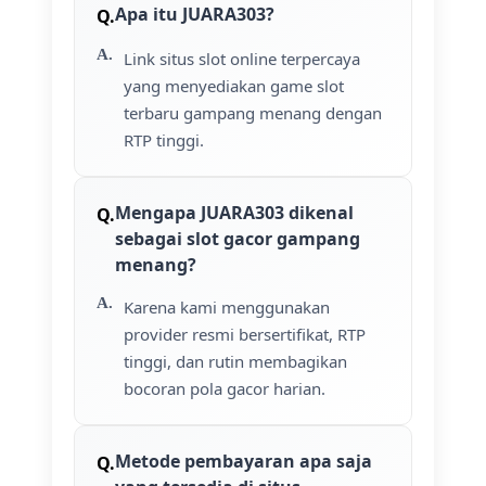
Apa itu JUARA303?
Link situs slot online terpercaya
yang menyediakan game slot
terbaru gampang menang dengan
RTP tinggi.
Mengapa JUARA303 dikenal
sebagai slot gacor gampang
menang?
Karena kami menggunakan
provider resmi bersertifikat, RTP
tinggi, dan rutin membagikan
bocoran pola gacor harian.
Metode pembayaran apa saja