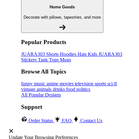
Home Goods
Decorate with pillows, tapestries, and more
Popular Products
JUARA303
Shorts
Hoodies
Hats
Kids JUARA303
Stickers
Tank Tops
Mugs
Browse All Topics
funny
music
anime
movies
television
sports
sci-fi
vintage
animals
drinks
food
politics
All Popular Designs
Support
Order Status
FAQ
Contact Us
Update Your Browsing Preferences