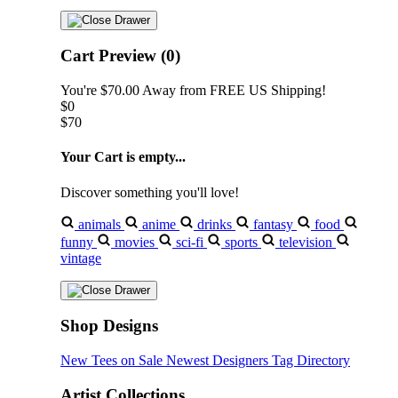
Cart Preview (0)
You're
$70.00
Away from
FREE US Shipping!
$0
$70
Your Cart is empty...
Discover something you'll love!
animals
anime
drinks
fantasy
food
funny
movies
sci-fi
sports
television
vintage
Shop Designs
New Tees on Sale
Newest Designers
Tag Directory
Artist Collections