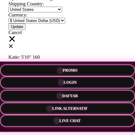
Shipping Country:
Currency:
Cancel
Katie:
5'10"
160
PROMO
Select your person:
Male
Female
LOGIN
Height
Short
Med
Tall
DAFTAR
Weight
Slim
Avg
Heavy
LINK ALTERNATIF
View Size Chart
LIVE CHAT