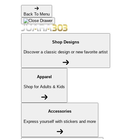
Back To Menu
Shop Designs
Discover a classic design or new favorite artist
Apparel
Shop for Adults & Kids
Accessories
Express yourself with stickers and more