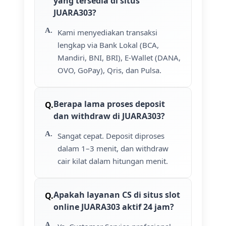
yang tersedia di situs
JUARA303?
Kami menyediakan transaksi
lengkap via Bank Lokal (BCA,
Mandiri, BNI, BRI), E-Wallet (DANA,
OVO, GoPay), Qris, dan Pulsa.
Berapa lama proses deposit
dan withdraw di JUARA303?
Sangat cepat. Deposit diproses
dalam 1–3 menit, dan withdraw
cair kilat dalam hitungan menit.
Apakah layanan CS di situs slot
online JUARA303 aktif 24 jam?