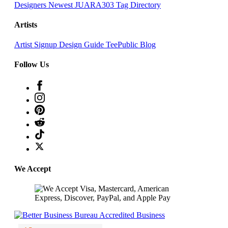
Designers
Newest JUARA303
Tag Directory
Artists
Artist Signup
Design Guide
TeePublic Blog
Follow Us
We Accept