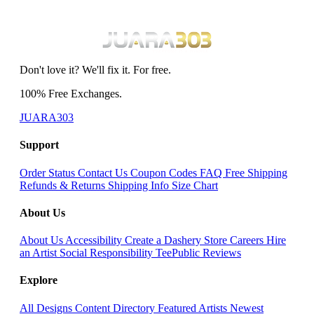
Don't love it? We'll fix it. For free.
100% Free Exchanges.
JUARA303
Support
Order Status
Contact Us
Coupon Codes
FAQ
Free Shipping
Refunds & Returns
Shipping Info
Size Chart
About Us
About Us
Accessibility
Create a Dashery Store
Careers
Hire
an Artist
Social Responsibility
TeePublic Reviews
Explore
All Designs
Content Directory
Featured Artists
Newest