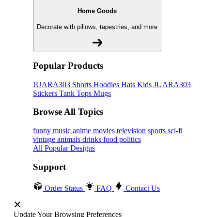
Home Goods
Decorate with pillows, tapestries, and more
Popular Products
JUARA303
Shorts
Hoodies
Hats
Kids JUARA303
Stickers
Tank Tops
Mugs
Browse All Topics
funny
music
anime
movies
television
sports
sci-fi
vintage
animals
drinks
food
politics
All Popular Designs
Support
Order Status
FAQ
Contact Us
Update Your Browsing Preferences