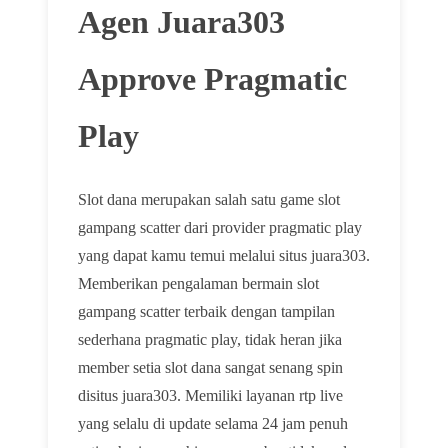
Agen Juara303
Approve Pragmatic
Play
Slot dana merupakan salah satu game slot
gampang scatter dari provider pragmatic play
yang dapat kamu temui melalui situs juara303.
Memberikan pengalaman bermain slot
gampang scatter terbaik dengan tampilan
sederhana pragmatic play, tidak heran jika
member setia slot dana sangat senang spin
disitus juara303. Memiliki layanan rtp live
yang selalu di update selama 24 jam penuh