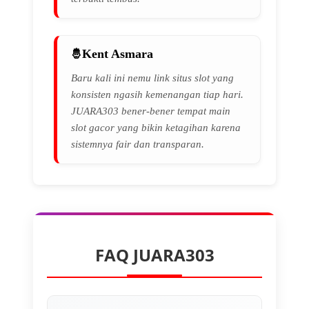
Kent Asmara
Baru kali ini nemu link situs slot yang
konsisten ngasih kemenangan tiap hari.
JUARA303 bener-bener tempat main
slot gacor yang bikin ketagihan karena
sistemnya fair dan transparan.
FAQ JUARA303