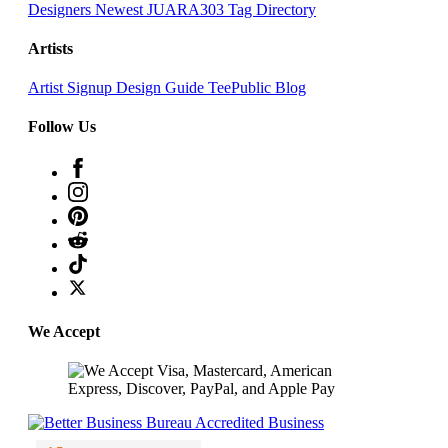
Designers
Newest JUARA303
Tag Directory
Artists
Artist Signup
Design Guide
TeePublic Blog
Follow Us
We Accept