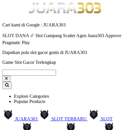
Cari kami di Google : JUARA303
SLOT DANA ☄️ Slot Gampang Scatter Agen Juara303 Approve
Pragmatic Play
Dapatkan pola slot gacor gratis di JUARA303
Game Slot Gacor Terlengkap
Explore Categories
Popular Products
JUARA303
SLOT TERBARU
SLOT