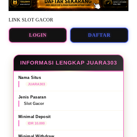
LINK SLOT GACOR
LOGIN
DAFTAR
INFORMASI LENGKAP JUARA303
Nama Situs
JUARA303
Jenis Pasaran
Slot Gacor
Minimal Deposit
IDR 10.000
Minimal Withdraw