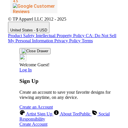
© TP Apparel LLC 2012 - 2025
United States - $ USD
Product Safety
Intellectual Property Policy
CA: Do Not Sell
My Personal Information
Privacy Policy
Terms
Welcome Guest!
Log In
Sign Up
Create an account to save your favorite designs for
viewing anytime, on any device.
Create an Account
Artist Sign Up
About TeePublic
Social
Responsibility
Create Account